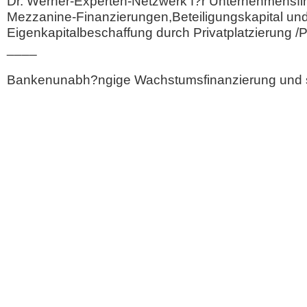
Dr. Werner-Experten-Netzwerk f?r Unternehmensfi
Mezzanine-Finanzierungen,Beteiligungskapital un
Eigenkapitalbeschaffung durch Privatplatzierung /
____
Bankenunabh?ngige Wachstumsfinanzierung und 