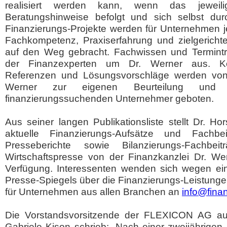
realisiert werden kann, wenn das jeweil
Beratungshinweise befolgt und sich selbst durc
Finanzierungs-Projekte werden für Unternehmen 
Fachkompetenz, Praxiserfahrung und zielgerichte
auf den Weg gebracht. Fachwissen und Termintr
der Finanzexperten um Dr. Werner aus. Kos
Referenzen und Lösungsvorschläge werden von D
Werner zur eigenen Beurteilung und 
finanzierungssuchenden Unternehmer geboten.
Aus seiner langen Publikationsliste stellt Dr. Ho
aktuelle Finanzierungs-Aufsätze und Fachbei
Presseberichte sowie Bilanzierungs-Fachbe
Wirtschaftspresse von der Finanzkanzlei Dr. W
Verfügung. Interessenten wenden sich wegen ei
Presse-Spiegels über die Finanzierungs-Leistungen
für Unternehmen aus allen Branchen an
info@fina
Die Vorstandsvorsitzende der FLEXICON AG aus
Gabriele Kison schrieb: „Nach einer zweijährige