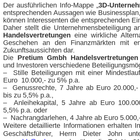
Der ausführlichen Info-Mappe „
3D-Unterneh
entsprechenden Aussagen wie Businessplan,
können Interessenten die entsprechenden Ei
Daher stellt die Unternehmensbeteiligung 
Handelsvertretungen
eine wirkliche Altern
Geschehen an den Finanzmärkten mit ent
Zukunftsaussichten dar.
Die
Pretium Gmbh
Handelsvertretungen
und Investoren verschiedene Beteiligungsmög
–
Stille Beteiligungen mit einer Mindestla
Euro
10.000,- zu 5% p.a.
–
Genussrechte, 7 Jahre ab Euro 20.000,-
bis zu 5,5% p.a.,
–
Anleihekapital, 5 Jahre ab Euro 100.00
5,5% p.a. oder
–
Nachrangdarlehen, 4 Jahre ab Euro 5.000,
Weitere detaillierte Informationen erhalten 
Geschäftsführer, Herrn Dieter John unt