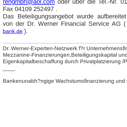
rengmbh@aol.com
oder über die Tel.-Nr. 0
Fax 04109 252497 .
Das Beteiligungsangebot wurde aufbereitet
von der Dr. Werner Financial Service AG (
).
bank.de
Dr. Werner-Experten-Netzwerk f?r Unternehmensfi
Mezzanine-Finanzierungen,Beteiligungskapital un
Eigenkapitalbeschaffung durch Privatplatzierung /
____
Bankenunabh?ngige Wachstumsfinanzierung und 