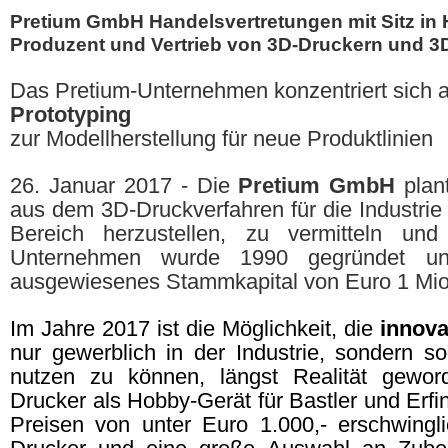
Pretium GmbH Handelsvertretungen mit Sitz in
Produzent und Vertrieb von 3D-Druckern und 
Das Pretium-Unternehmen konzentriert sich a
Prototyping
zur Modellherstellung für neue Produktlinien
26. Januar 2017 - Die
Pretium GmbH
plant
aus dem 3D-Druckverfahren für die Industrie
Bereich herzustellen, zu vermitteln und
Unternehmen wurde 1990 gegründet un
ausgewiesenes Stammkapital von Euro 1 Mio
Im Jahre 2017 ist die Möglichkeit, die
innova
nur gewerblich in der Industrie, sondern so
nutzen zu können, längst Realität gewor
Drucker
als Hobby-Gerät für Bastler und Erfin
Preisen von unter Euro 1.000,- erschwingl