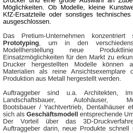
Drucker und eine große Auswahl an Zubeh
Möglichkeiten. Ob Modelle, kleine Kunstw
KfZ-Ersatzteile oder sonstiges technisches
ausgeschlossen.
Das Pretium-Unternehmen konzentriert
Prototyping
, um in den verschiedens
Modellherstellung neue Produkt
Einsatzmöglichkeiten für den Markt zu erku
Drucker hergestellten Modelle können au
Materialien als reine Ansichtsexemplare o
Produktion aus Metall hergestellt werden.
Auftraggeber sind u.a. Architekten, Imm
Landschaftsbauer, Autohäuser, Modes
Bootsbauer / Yachtvertrieb, Dentalhäuser e
sich als
Geschäftsmodell
entsprechende Um
Der Vorteil über das 3D-Druckverfahr
Auftraggeber darin, neue Produkte schnell