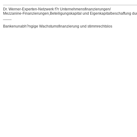
Dr. Werner-Experten-Netzwerk f?r Unternehmensfinanzierungen/
Mezzanine-Finanzierungen,Beteiligungskapital und Eigenkapitalbeschaffung durc
____
Bankenunabh?ngige Wachstumsfinanzierung und stimmrechtslos