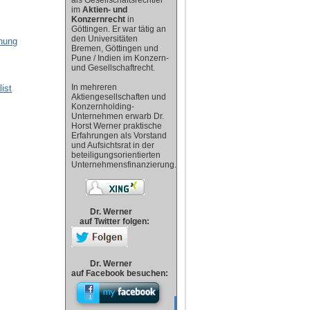
als Gesellschaftsrechtler
im
Aktien- und
Konzernrecht
in
Göttingen. Er war tätig an
den Universitäten
öhung
Bremen, Göttingen und
Pune / Indien im Konzern-
und Gesellschaftrecht.
In mehreren
ist
Aktiengesellschaften und
Konzernholding-
Unternehmen erwarb Dr.
Horst Werner praktische
Erfahrungen als Vorstand
und Aufsichtsrat in der
beteiligungsorientierten
Unternehmensfinanzierung.
Dr. Werner
auf Twitter folgen:
Dr. Werner
auf Facebook besuchen: